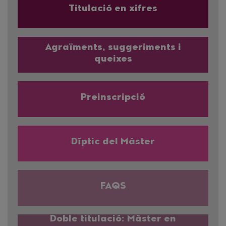
Titulació en xifres
Agraïments, suggeriments i
queixes
Preinscripció
Díptic del Màster
FAQS
Doble titulació: Màster en