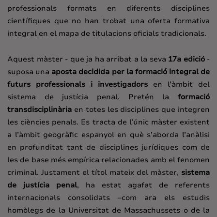
professionals formats en diferents disciplines
científiques que no han trobat una oferta formativa
integral en el mapa de titulacions oficials tradicionals.
Aquest màster - que ja ha arribat a la seva
17a edició
-
suposa una
aposta decidida per la formació integral de
futurs professionals i investigadors
en l’àmbit del
sistema de justícia penal. Pretén la
formació
transdisciplinària
en totes les disciplines que integren
les ciències penals. Es tracta de l’únic màster existent
a l’àmbit geogràfic espanyol en què s’aborda l’anàlisi
en profunditat tant de disciplines jurídiques com de
les de base més empírica relacionades amb el fenomen
criminal. Justament el títol mateix del màster,
sistema
de justícia penal
, ha estat agafat de referents
internacionals consolidats –com ara els estudis
homòlegs de la Universitat de Massachussets o de la