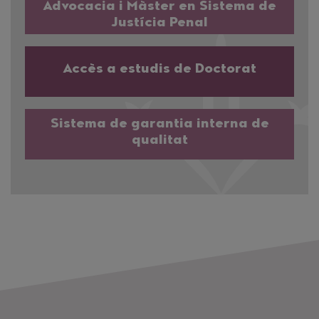
Advocacia i Màster en Sistema de
Justícia Penal
Accès a estudis de Doctorat
Sistema de garantia interna de
qualitat