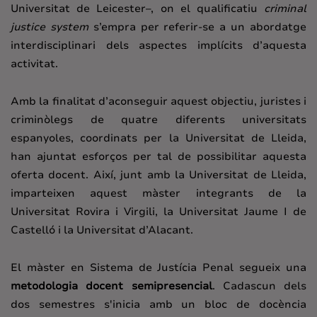
Universitat de Leicester–, on el qualificatiu
criminal
justice system
s’empra per referir-se a un abordatge
interdisciplinari dels aspectes implícits d’aquesta
activitat.
Amb la finalitat d’aconseguir aquest objectiu, juristes i
criminòlegs de quatre diferents universitats
espanyoles, coordinats per la Universitat de Lleida,
han ajuntat esforços per tal de possibilitar aquesta
oferta docent. Així, junt amb la Universitat de Lleida,
imparteixen aquest màster integrants de la
Universitat Rovira i Virgili, la Universitat Jaume I de
Castelló i la Universitat d’Alacant.
El màster en Sistema de Justícia Penal segueix una
metodologia docent semipresencial
. Cadascun dels
dos semestres s'inicia amb un bloc de docència